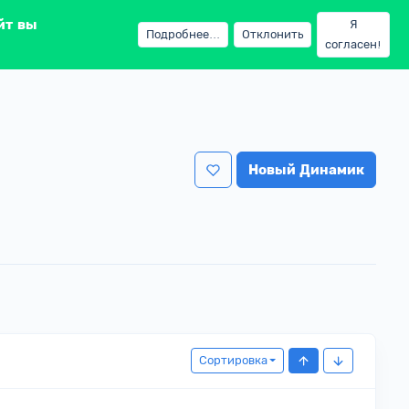
йт вы
Я
Подробнее...
Отклонить
согласен!
Новый Динамик
Сортировка