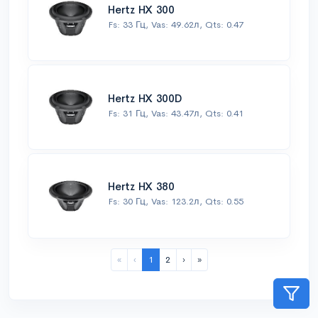
Hertz HX 300
Fs: 33 Гц, Vas: 49.62л, Qts: 0.47
Hertz HX 300D
Fs: 31 Гц, Vas: 43.47л, Qts: 0.41
Hertz HX 380
Fs: 30 Гц, Vas: 123.2л, Qts: 0.55
«
‹
1
2
›
»