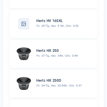
Hertz HV 165XL
Fs: 65 Гц, Vas: 9.5л, Qts: 0.52
Hertz HX 250
Fs: 37 Гц, Vas: 24л, Qts: 0.44
Hertz HX 250D
Fs: 34 Гц, Vas: 20.54л, Qts: 0.37