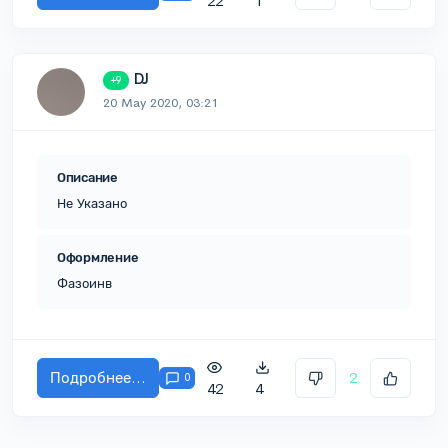
22
1
DJ
+9
20 May 2020, 03:21
Описание
Не Указано
Оформление
Фазоинв
Подробнее...
2
0
42
4