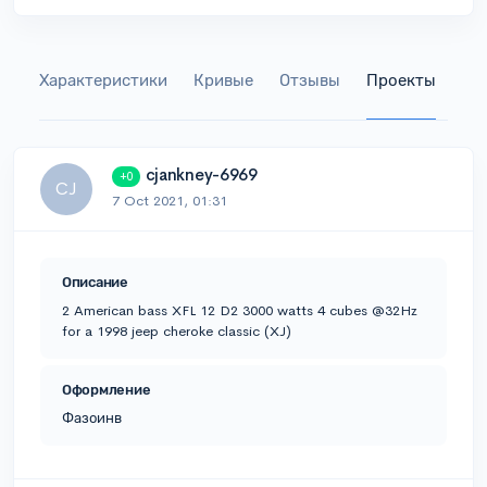
Характеристики
Кривые
Отзывы
Проекты
Га
cjankney-6969
+0
CJ
7 Oct 2021, 01:31
Описание
2 American bass XFL 12 D2 3000 watts 4 cubes @32Hz
for a 1998 jeep cheroke classic (XJ)
Оформление
Фазоинв