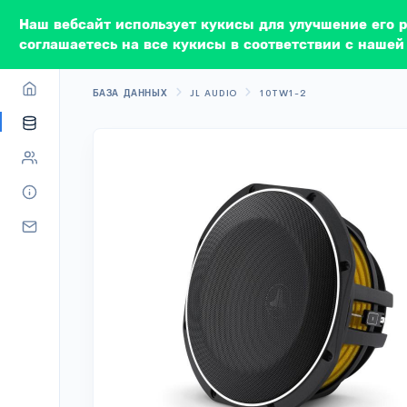
Наш вебсайт использует кукисы для улучшение его 
соглашаетесь на все кукисы в соответствии с нашей
БАЗА ДАННЫХ
JL AUDIO
10TW1-2