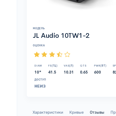
МОДЕЛЬ
JL Audio 10TW1-2
ОЦЕНКА
DIAM
FS(ГЦ)
VAS(Л)
QTS
PWR(ВТ)
SP
10"
41.5
10.31
0.65
600
8
ДОСТУП
НЕИЗ
Характеристики
Кривые
Отзывы
Пр