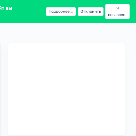
йт вы
Я
Подробнее...
Отклонить
согласен!