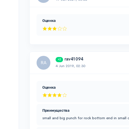
Оценка
rav41094
+3
RA
4 Jun 2019, 02:30
Оценка
Преимущества
small and big punch for rock bottom end in small 