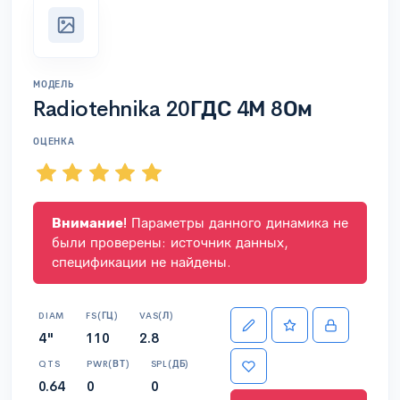
МОДЕЛЬ
Radiotehnika 20ГДС 4М 8Ом
ОЦЕНКА
Внимание!
Параметры данного динамика не
были проверены: источник данных,
спецификации не найдены.
DIAM
FS(ГЦ)
VAS(Л)
4"
110
2.8
QTS
PWR(ВТ)
SPL(ДБ)
0.64
0
0