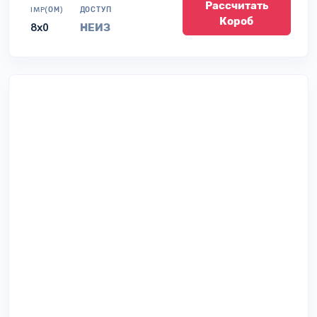
Рассчитать
IMP(ОМ)
ДОСТУП
Короб
8x0
НЕИЗ