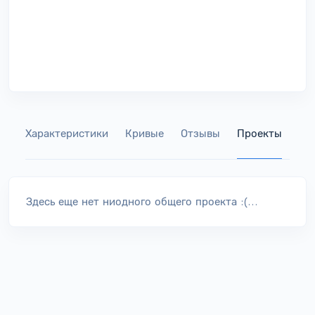
Характеристики
Кривые
Отзывы
Проекты
Га
Здесь еще нет ниодного общего проекта :(...