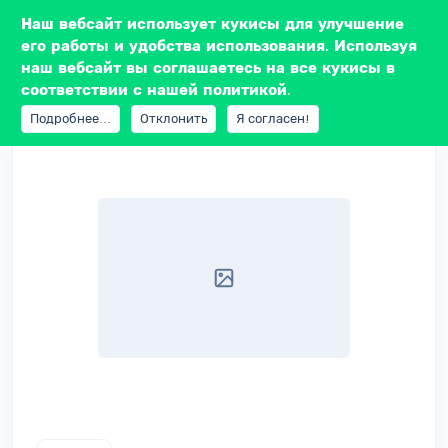
Наш вебсайт использует кукисы для улучшение
его работы и удобства использования. Используя
наш вебсайт вы соглашаетесь на все кукисы в
соответствии с нашей политикой.
БАЗА ДАННЫХ
RADIOTEHNIKA
20ГДС 4М 8ОМ
Подробнее...
Отклонить
Я согласен!