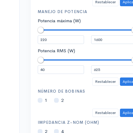
Restablecer
Aplic
MANEJO DE POTENCIA
Potencia máxima (W)
Potencia RMS (W)
Restablecer
Aplic
NÚMERO DE BOBINAS
1
2
Restablecer
Aplic
IMPEDANCIA Z-NOM (OHM)
2
4