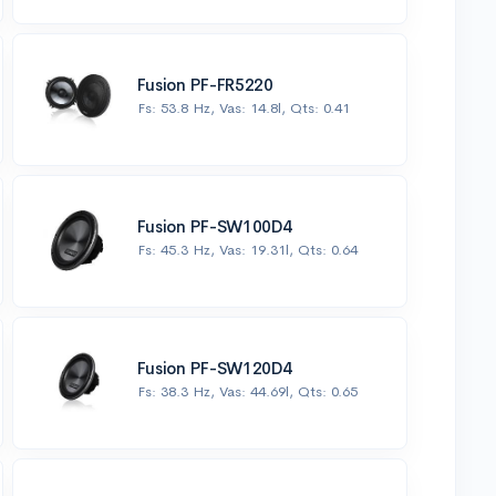
Fusion PF-FR5220
Fs: 53.8 Hz, Vas: 14.8l, Qts: 0.41
Fusion PF-SW100D4
Fs: 45.3 Hz, Vas: 19.31l, Qts: 0.64
Fusion PF-SW120D4
Fs: 38.3 Hz, Vas: 44.69l, Qts: 0.65