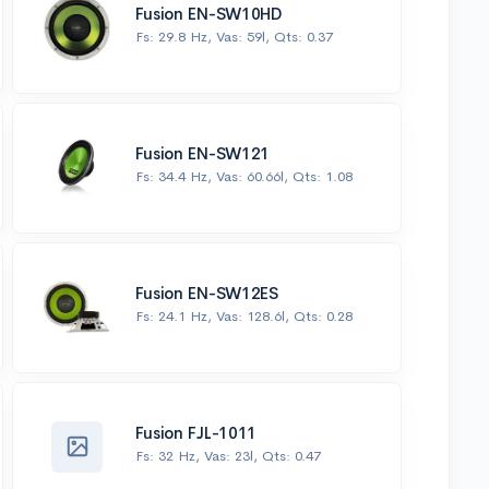
Fusion EN-SW10HD
Fs: 29.8 Hz, Vas: 59l, Qts: 0.37
Fusion EN-SW121
Fs: 34.4 Hz, Vas: 60.66l, Qts: 1.08
Fusion EN-SW12ES
Fs: 24.1 Hz, Vas: 128.6l, Qts: 0.28
Fusion FJL-1011
Fs: 32 Hz, Vas: 23l, Qts: 0.47