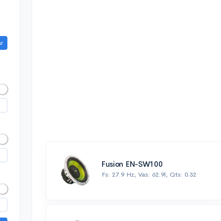
ar
Fusion EN-SW100
Fs: 27.9 Hz, Vas: 62.9l, Qts: 0.32