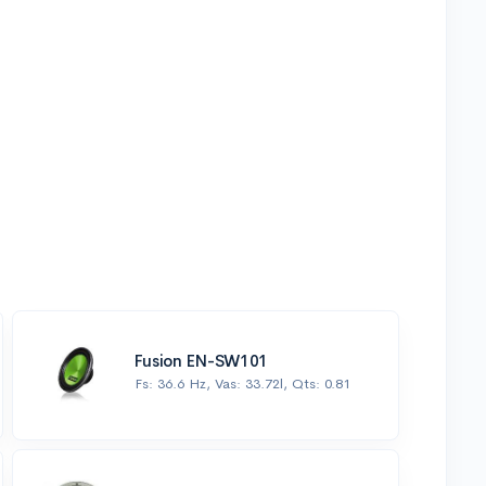
Fusion EN-SW101
Fs: 36.6 Hz, Vas: 33.72l, Qts: 0.81