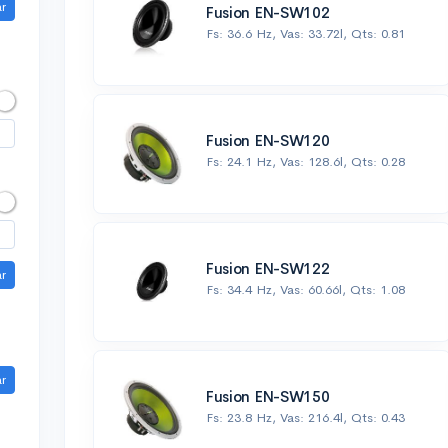
ar
Fusion EN-SW102
Fs: 36.6 Hz, Vas: 33.72l, Qts: 0.81
Fusion EN-SW120
Fs: 24.1 Hz, Vas: 128.6l, Qts: 0.28
Fusion EN-SW122
ar
Fs: 34.4 Hz, Vas: 60.66l, Qts: 1.08
ar
Fusion EN-SW150
Fs: 23.8 Hz, Vas: 216.4l, Qts: 0.43