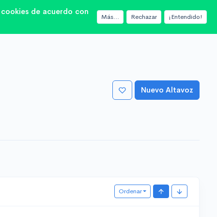
as cookies de acuerdo con
Más...
Rechazar
¡Entendido!
Nuevo Altavoz
Ordenar