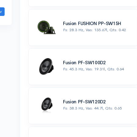
ar
Fusion FUSHION PP-SW15H
Fs: 28.3 Hz, Vas: 135.67l, Qts: 0.42
Fusion PF-SW100D2
Fs: 45.3 Hz, Vas: 19.31l, Qts: 0.64
Fusion PF-SW120D2
Fs: 38.3 Hz, Vas: 44.7l, Qts: 0.65