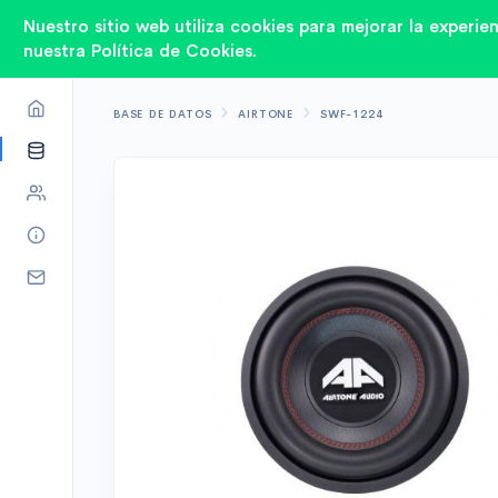
Nuestro sitio web utiliza cookies para mejorar la experie
nuestra Política de Cookies.
BASE DE DATOS
AIRTONE
SWF-1224