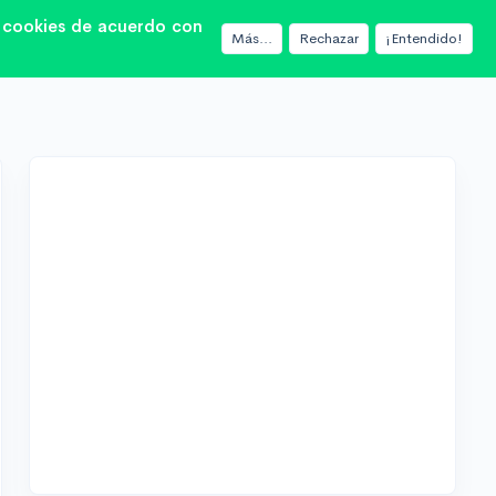
as cookies de acuerdo con
Más...
Rechazar
¡Entendido!