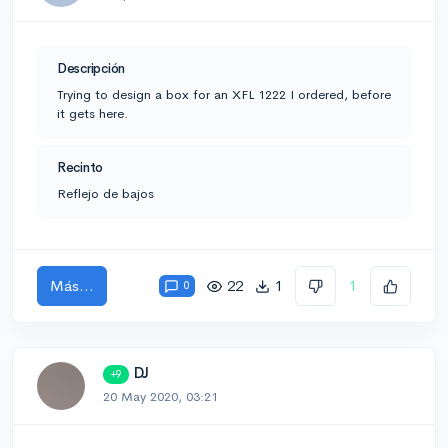
Descripción
Trying to design a box for an XFL 1222 I ordered, before
it gets here.
Recinto
Reflejo de bajos
Más...
22
1
1
0
DJ
+9
20 May 2020, 03:21