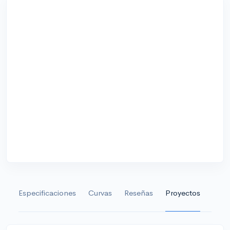
Especificaciones
Curvas
Reseñas
Proyectos
Gale