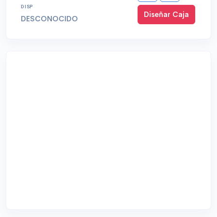
DISP
Diseñar Caja
DESCONOCIDO