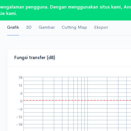
pengalaman pengguna. Dengan menggunakan situs kami, And
ie kami.
Grafik
3D
Gambar
Cutting Map
Ekspor
Fungsi transfer (dB)