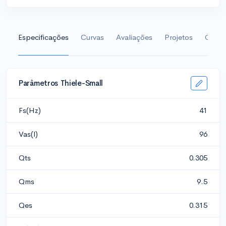
Especificações
Curvas
Avaliações
Projetos
Galeri
Parâmetros Thiele-Small
Fs(Hz)
41
Vas(l)
96
Qts
0.305
Qms
9.5
Qes
0.315