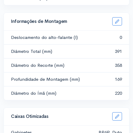
Informações de Montagem
Deslocamento do alto-falante (l)
0
Diâmetro Total (mm)
391
Diâmetro do Recorte (mm)
358
Profundidade de Montagem (mm)
169
Diâmetro do Ímã (mm)
220
Caixas Otimizadas
Gabinetes
BP6P, Duto