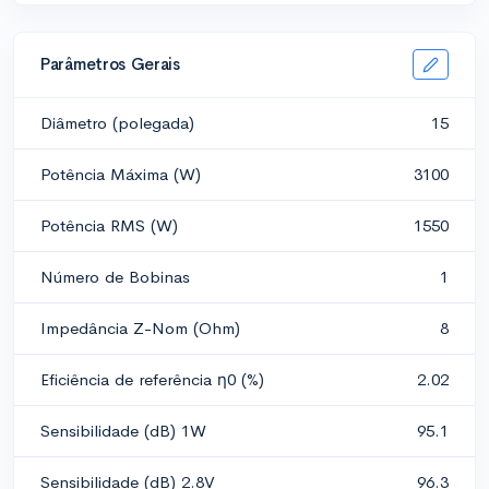
Parâmetros Gerais
Diâmetro (polegada)
15
Potência Máxima (W)
3100
Potência RMS (W)
1550
Número de Bobinas
1
Impedância Z-Nom (Ohm)
8
Eficiência de referência η0 (%)
2.02
Sensibilidade (dB) 1W
95.1
Sensibilidade (dB) 2.8V
96.3