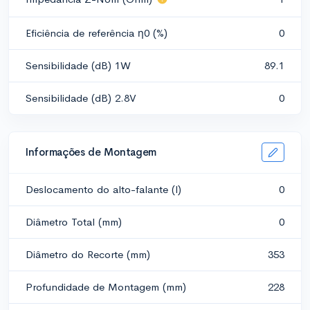
Eficiência de referência η0 (%)
0
Sensibilidade (dB) 1W
89.1
Sensibilidade (dB) 2.8V
0
Informações de Montagem
Deslocamento do alto-falante (l)
0
Diâmetro Total (mm)
0
Diâmetro do Recorte (mm)
353
Profundidade de Montagem (mm)
228