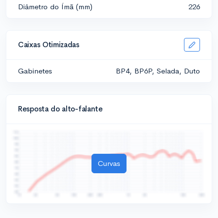
Diâmetro do Ímã (mm)
226
Caixas Otimizadas
Gabinetes
BP4, BP6P, Selada, Duto
Resposta do alto-falante
Curvas