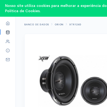
Nosso site utiliza cookies para melhorar a experiência 
Política de Cookies.
BANCO DE DADOS
ORION
XTR124D