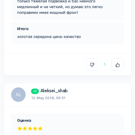
только тяжелая подвижка и бас немного
медленный и не четкий, но думаю это легко
поправимо имея мощный фронт
Итого
золотая середина цена-качество
1
Aleksei_shab
+3
AL
12 May 2018, 09:51
Оценка