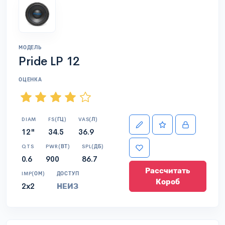
МОДЕЛЬ
Pride LP 12
ОЦЕНКА
DIAM
FS(ГЦ)
VAS(Л)
12"
34.5
36.9
QTS
PWR(ВТ)
SPL(ДБ)
0.6
900
86.7
Рассчитать
IMP(ОМ)
ДОСТУП
Короб
2x2
НЕИЗ