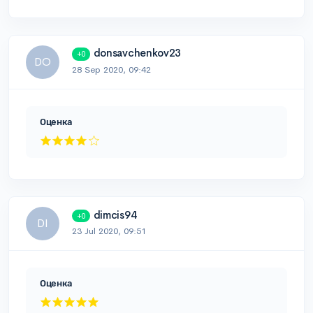
donsavchenkov23
+0
DO
28 Sep 2020, 09:42
Оценка
dimcis94
+0
DI
23 Jul 2020, 09:51
Оценка