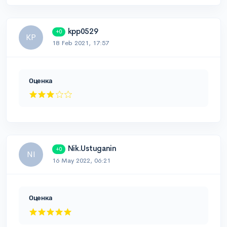
kpp0529
+0
KP
18 Feb 2021, 17:57
Оценка
Nik.Ustuganin
+0
NI
16 May 2022, 06:21
Оценка