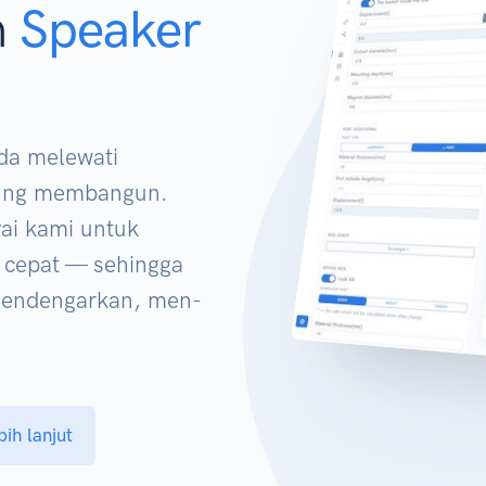
n
Speaker
da melewati
sung membangun.
ai kami untuk
 cepat — sehingga
mendengarkan, men-
bih lanjut