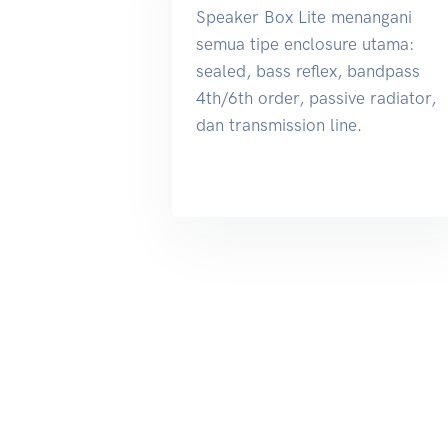
Speaker Box Lite menangani
semua tipe enclosure utama:
sealed, bass reflex, bandpass
4th/6th order, passive radiator,
dan transmission line.