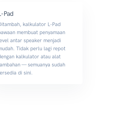
L-Pad
Ditambah, kalkulator L-Pad
bawaan membuat penyamaan
level antar speaker menjadi
mudah. Tidak perlu lagi repot
dengan kalkulator atau alat
tambahan — semuanya sudah
tersedia di sini.