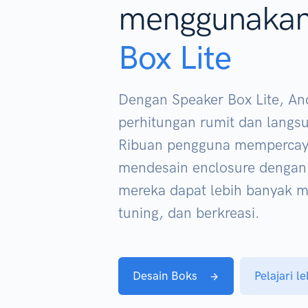
menggunaka
Box Lite
Dengan Speaker Box Lite, An
perhitungan rumit dan lang
Ribuan pengguna mempercay
mendesain enclosure dengan
mereka dapat lebih banyak 
tuning, dan berkreasi.
Desain Boks
Pelajari le