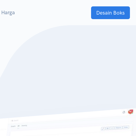
Harga
Desain Boks