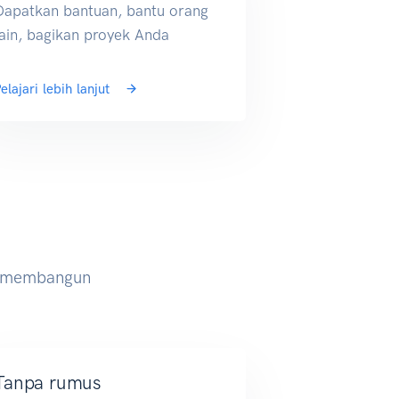
Dapatkan bantuan, bantu orang
lain, bagikan proyek Anda
elajari lebih lanjut
i membangun
Tanpa rumus