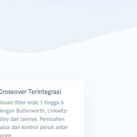
Crossover Terintegrasi
Desain filter orde 1 hingga 6
dengan Butterworth, Linkwitz-
Riley dan lainnya. Pemisahan
halus dan kontrol penuh antar
range.