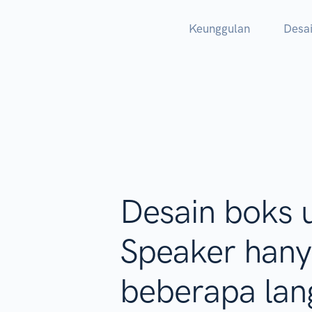
Keunggulan
Desa
Desain boks 
Speaker han
beberapa lan