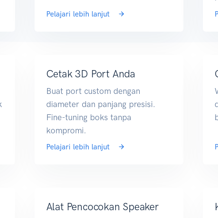
Pelajari lebih lanjut
P
Cetak 3D Port Anda
Buat port custom dengan
k
diameter dan panjang presisi.
Fine-tuning boks tanpa
kompromi.
Pelajari lebih lanjut
P
Alat Pencocokan Speaker