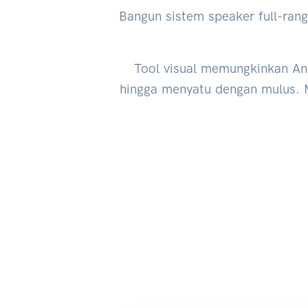
Bangun sistem speaker full-ra
Tool visual memungkinkan A
hingga menyatu dengan mulus. M