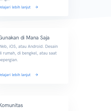
elajari lebih lanjut
Gunakan di Mana Saja
Web, iOS, atau Android. Desain
di rumah, di bengkel, atau saat
bepergian.
elajari lebih lanjut
Komunitas