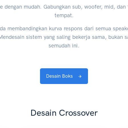
nge dengan mudah. Gabungkan sub, woofer, mid, dan
tempat.
nda membandingkan kurva respons dari semua speak
endesain sistem yang saling bekerja sama, bukan s
semudah ini.
Desain Boks
Desain Crossover