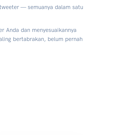
 tweeter — semuanya dalam satu
er Anda dan menyesuaikannya
aling bertabrakan, belum pernah