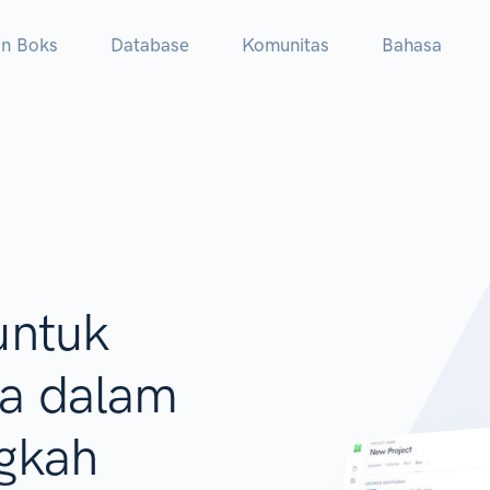
in Boks
Database
Komunitas
Bahasa
untuk
ya dalam
gkah