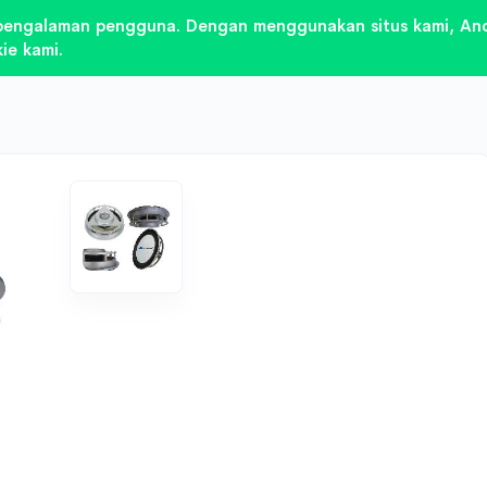
pengalaman pengguna. Dengan menggunakan situs kami, And
ie kami.