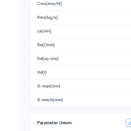
Cms(mm/N)
Rms(kg/s)
Le(mH)
Re(Ohm)
Sd(sq.mm)
Vd(l)
X-max(mm)
X-mech(mm)
Parameter Umum